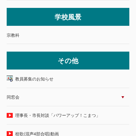
学校風景
宗教科
その他
教員募集のお知らせ
同窓会
理事長・市長対談「パワーアップ！こまつ」
校歌(混声4部合唱)動画