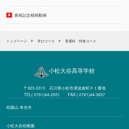
眞桜記念植樹動画
トップページ
学びコース
普通科 特進コース
小松大谷高等学校
〒923-0313 石川県小松市津波倉町チ１番地
TEL( 0761)44-2551 FAX ( 0761)44-3637
松陽山 本光寺
小松大谷幼稚園