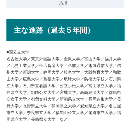
活用
主な進路（過去５年間）
■国公立大学
名古屋大学／東京外国語大学／金沢大学／富山大学／福井大学
／北見工業大学／帯広畜産大学／弘前大学／電気通信大学／信
州大学／新潟大学／静岡大学／岐阜大学／大阪教育大学／和歌
山大学／広島大学／島根大学／琉球大学／防衛大学校／石川県
立大学／石川県立看護大学／公立小松大学／富山県立大学／福
井県立大学／釧路公立大学／宮城大学／高崎経済大学／群馬県
立女子大学／都留文科大学／新潟県立大学／長岡造形大学／長
野大学／長野県立大学／静岡県立大学／愛知県立大学／名古屋
市立大学／奈良県立大学／福知山公立大学／尾道市立大学／福
岡県立大学／長崎県立大学 など