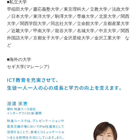
■私立大学
早稲田大学／慶応義塾大学／東京理科大／立教大学／法政大学
／日本大学／東洋大学／駒澤大学／専修大学／北里大学／関西
大学／関西学院大学／同志社大学／立命館大学／京都産業大学
／近畿大学／甲南大学／龍谷大学／名城大学／中京大学／関西
外国語大学／京都女子大学／金沢星稜大学／金沢工業大学 な
ど
■海外の大学
セギ大学(マレーシア)